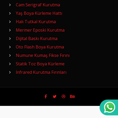
Cam Serigraf Kurutma
Yaş Boya Kürleme Hattı
Halı Tutkal Kurutma
Mermer Eposki Kurutma
Dijital Baskı Kurutma
Oto Flash Boya Kurutma
Numune Kumaş Fikse Fırını
Statik Toz Boya Kürleme
İnfrared Kurutma Fırınları