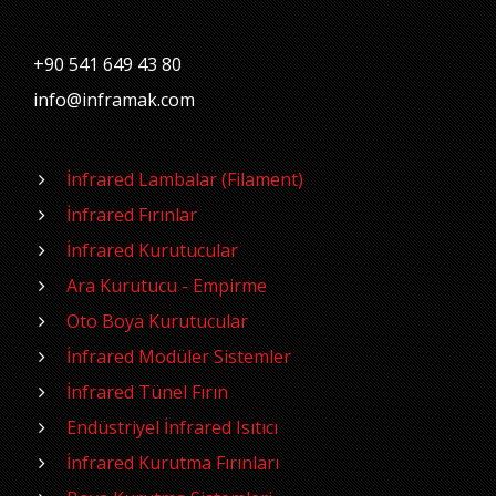
+90 541 649 43 80
info@inframak.com
İnfrared Lambalar (Filament)
İnfrared Fırınlar
İnfrared Kurutucular
Ara Kurutucu - Empirme
Oto Boya Kurutucular
İnfrared Modüler Sistemler
İnfrared Tünel Fırın
Endüstriyel İnfrared Isıtıcı
İnfrared Kurutma Fırınları