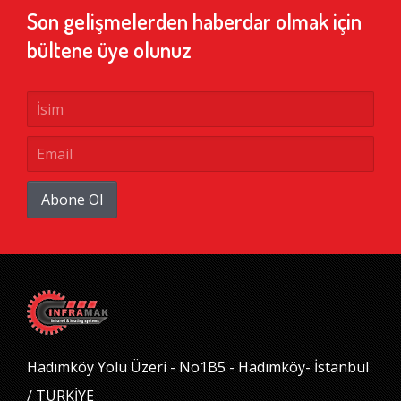
Son gelişmelerden haberdar olmak için
bültene üye olunuz
Abone Ol
Hadımköy Yolu Üzeri - No1B5 - Hadımköy- İstanbul
/ TÜRKİYE