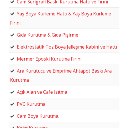
Cam Serigrafi Baskı Kurutma Hattı ve Fırını
Yaş Boya Kürleme Hattı & Yaş Boya Kürleme
Fırını
Gıda Kurutma & Gıda Pişirme
Elektrostatik Toz Boya Jelleşme Kabini ve Hattı
Mermer Eposki Kurutma Fırını
Ara Kurutucu ve Emprime Ahtapot Baskı Ara
Kurutma
Açık Alan ve Cafe Isıtma
PVC Kurutma
Cam Boya Kurutma.
Kağıt Kurutma