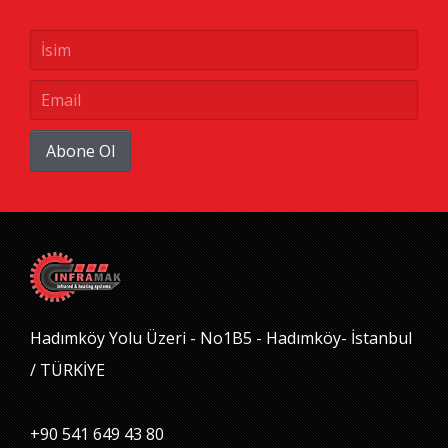
Abone Ol
Hadımköy Yolu Üzeri - No1B5 - Hadımköy- İstanbul
/ TÜRKİYE
+90 541 649 43 80