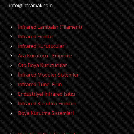
info@inframak.com
İnfrared Lambalar (Filament)
İnfrared Fırınlar
İnfrared Kurutucular
Ara Kurutucu - Empirme
Oto Boya Kurutucular
İnfrared Modüler Sistemler
İnfrared Tünel Fırın
Endüstriyel İnfrared Isıtıcı
İnfrared Kurutma Fırınları
Boya Kurutma Sistemleri