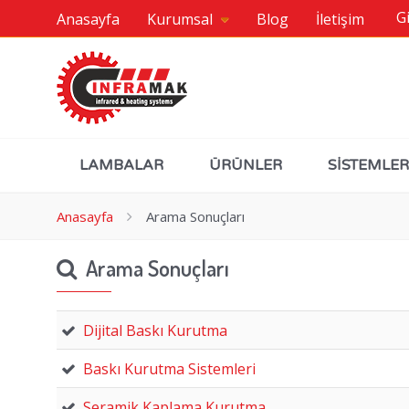
Gi
Anasayfa
Kurumsal
Blog
İletişim
LAMBALAR
ÜRÜNLER
SİSTEMLER
Anasayfa
Arama Sonuçları
Arama Sonuçları
Dijital Baskı Kurutma
Baskı Kurutma Sistemleri
Seramik Kaplama Kurutma