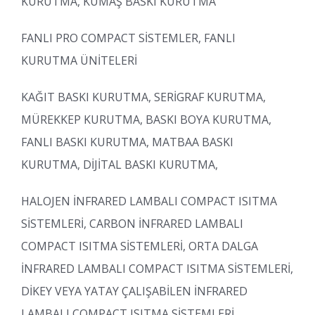
KURUTMA, KUMAŞ BASKI KURUTMA
FANLI PRO COMPACT SİSTEMLER, FANLI
KURUTMA ÜNİTELERİ
KAĞIT BASKI KURUTMA, SERİGRAF KURUTMA,
MÜREKKEP KURUTMA, BASKI BOYA KURUTMA,
FANLI BASKI KURUTMA, MATBAA BASKI
KURUTMA, DİJİTAL BASKI KURUTMA,
HALOJEN İNFRARED LAMBALI COMPACT ISITMA
SİSTEMLERİ, CARBON İNFRARED LAMBALI
COMPACT ISITMA SİSTEMLERİ, ORTA DALGA
İNFRARED LAMBALI COMPACT ISITMA SİSTEMLERİ,
DİKEY VEYA YATAY ÇALIŞABİLEN İNFRARED
LAMBALI COMPACT ISITMA SİSTEMLERİ,