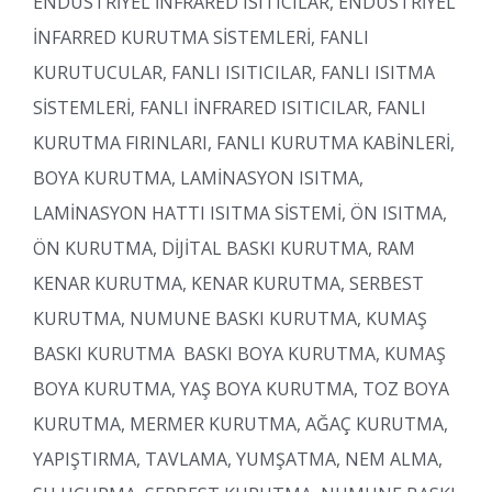
ENDÜSTRİYEL İNFRARED ISITICILAR, ENDÜSTRİYEL
İNFARRED KURUTMA SİSTEMLERİ, FANLI
KURUTUCULAR, FANLI ISITICILAR, FANLI ISITMA
SİSTEMLERİ, FANLI İNFRARED ISITICILAR, FANLI
KURUTMA FIRINLARI, FANLI KURUTMA KABİNLERİ,
BOYA KURUTMA, LAMİNASYON ISITMA,
LAMİNASYON HATTI ISITMA SİSTEMİ, ÖN ISITMA,
ÖN KURUTMA, DİJİTAL BASKI KURUTMA, RAM
KENAR KURUTMA, KENAR KURUTMA, SERBEST
KURUTMA, NUMUNE BASKI KURUTMA, KUMAŞ
BASKI KURUTMA BASKI BOYA KURUTMA, KUMAŞ
BOYA KURUTMA, YAŞ BOYA KURUTMA, TOZ BOYA
KURUTMA, MERMER KURUTMA, AĞAÇ KURUTMA,
YAPIŞTIRMA, TAVLAMA, YUMŞATMA, NEM ALMA,