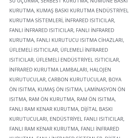
SU UÇURMA, SERBEST KURUTMA, NUMUNE BASKI
KURUTMA, KUMAŞ BASKI KURUTMA ENDÜSTRİYEL
KURUTMA SİSTEMLERİ, İNFRARED ISITICILAR,
FANLI İNFRARED ISITICILAR, FANLI İNFRARED
KURUTMA, FANLI KURUTUCU ISITMA CİHAZLARI,
ÜFLEMELİ ISITICILAR, ÜFLEMELİ İNFRARED
ISITICILAR, ÜFLEMELİ ENDÜSTRİYEL ISITICILAR,
İNFRARED KURUTMA LAMBALARI, HALOJEN
KURUTUCULAR, CARBON KURUTUCULAR, BOYA
ÖN ISITMA, KUMAŞ ÖN ISITMA, LAMİNASYON ÖN
ISITMA, RAM ÖN KURUTMA, RAM ÖN ISITMA,
FANLI RAM KENAR KURUTMA, DİJİTAL BASKI
KURUTUCULARI, ENDÜSTRİYEL FANLI ISITICILAR,
FANLI RAM KENAR KURUTMA, FANLI İNFRARED