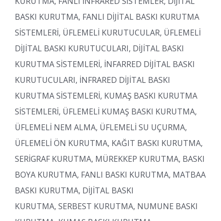
KURUTMA, FANLI İNFRARED SİSTEMLER, DİJİTAL
BASKI KURUTMA, FANLI DİJİTAL BASKI KURUTMA
SİSTEMLERİ, ÜFLEMELİ KURUTUCULAR, ÜFLEMELİ
DİJİTAL BASKI KURUTUCULARI, DİJİTAL BASKI
KURUTMA SİSTEMLERİ, İNFARRED DİJİTAL BASKI
KURUTUCULARI, İNFRARED DİJİTAL BASKI
KURUTMA SİSTEMLERİ, KUMAŞ BASKI KURUTMA
SİSTEMLERİ, ÜFLEMELİ KUMAŞ BASKI KURUTMA,
ÜFLEMELİ NEM ALMA, ÜFLEMELİ SU UÇURMA,
ÜFLEMELİ ÖN KURUTMA, KAĞIT BASKI KURUTMA,
SERİGRAF KURUTMA, MÜREKKEP KURUTMA, BASKI
BOYA KURUTMA, FANLI BASKI KURUTMA, MATBAA
BASKI KURUTMA, DİJİTAL BASKI
KURUTMA, SERBEST KURUTMA, NUMUNE BASKI