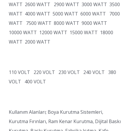
WATT 2600 WATT 2900 WATT 3000 WATT 3500
WATT 4000 WATT 5000 WATT 6000 WATT 7000
WATT 7500 WATT 8000 WATT 9000 WATT
10000 WATT 12000 WATT 15000 WATT 18000
WATT 2000 WATT
110 VOLT 220 VOLT 230 VOLT 240 VOLT 380
VOLT 400 VOLT
Kullanım Alanları; Boya Kurutma Sistemleri,
Kurutma Fırınları, Ram Kenar Kurutma, Dijital Baskı
Kurutma, Baskı Kurutma, Fabrika Isıtma, Kafe