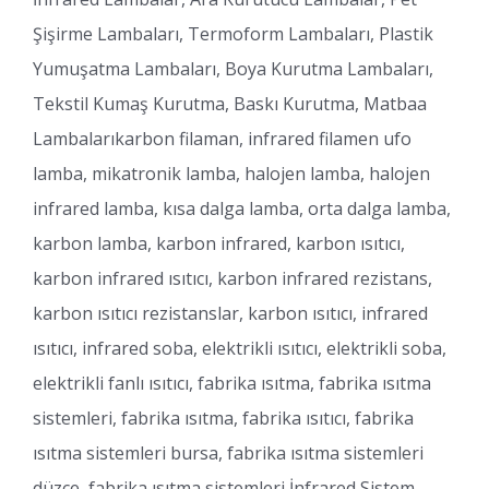
Şişirme Lambaları, Termoform Lambaları, Plastik
Yumuşatma Lambaları, Boya Kurutma Lambaları,
Tekstil Kumaş Kurutma, Baskı Kurutma, Matbaa
Lambalarıkarbon filaman, infrared filamen ufo
lamba, mikatronik lamba, halojen lamba, halojen
infrared lamba, kısa dalga lamba, orta dalga lamba,
karbon lamba, karbon infrared, karbon ısıtıcı,
karbon infrared ısıtıcı, karbon infrared rezistans,
karbon ısıtıcı rezistanslar, karbon ısıtıcı, infrared
ısıtıcı, infrared soba, elektrikli ısıtıcı, elektrikli soba,
elektrikli fanlı ısıtıcı, fabrika ısıtma, fabrika ısıtma
sistemleri, fabrika ısıtma, fabrika ısıtıcı, fabrika
ısıtma sistemleri bursa, fabrika ısıtma sistemleri
düzce, fabrika ısıtma sistemleri İnfrared Sistem, ,