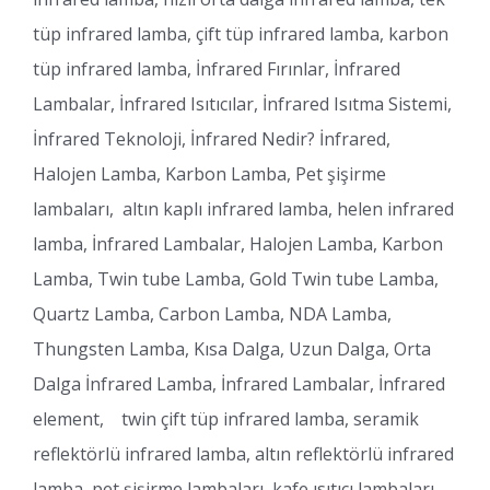
tüp infrared lamba, çift tüp infrared lamba, karbon
tüp infrared lamba, İnfrared Fırınlar, İnfrared
Lambalar, İnfrared Isıtıcılar, İnfrared Isıtma Sistemi,
İnfrared Teknoloji, İnfrared Nedir? İnfrared,
Halojen Lamba, Karbon Lamba, Pet şişirme
lambaları, altın kaplı infrared lamba, helen infrared
lamba, İnfrared Lambalar, Halojen Lamba, Karbon
Lamba, Twin tube Lamba, Gold Twin tube Lamba,
Quartz Lamba, Carbon Lamba, NDA Lamba,
Thungsten Lamba, Kısa Dalga, Uzun Dalga, Orta
Dalga İnfrared Lamba, İnfrared Lambalar, İnfrared
element, twin çift tüp infrared lamba, seramik
reflektörlü infrared lamba, altın reflektörlü infrared
lamba, pet şişirme lambaları, kafe ısıtıcı lambaları,