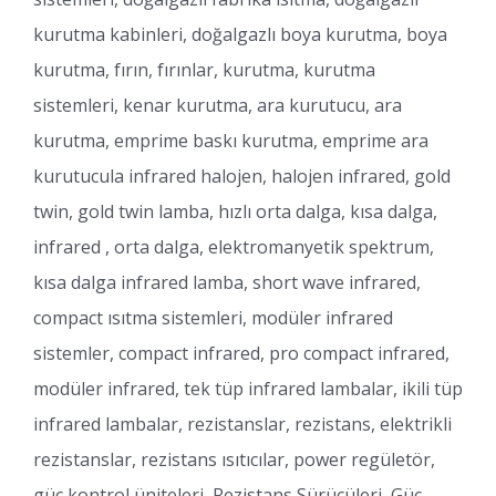
kurutma kabinleri, doğalgazlı boya kurutma, boya
kurutma, fırın, fırınlar, kurutma, kurutma
sistemleri, kenar kurutma, ara kurutucu, ara
kurutma, emprime baskı kurutma, emprime ara
kurutucula infrared halojen, halojen infrared, gold
twin, gold twin lamba, hızlı orta dalga, kısa dalga,
infrared , orta dalga, elektromanyetik spektrum,
kısa dalga infrared lamba, short wave infrared,
compact ısıtma sistemleri, modüler infrared
sistemler, compact infrared, pro compact infrared,
modüler infrared, tek tüp infrared lambalar, ikili tüp
infrared lambalar, rezistanslar, rezistans, elektrikli
rezistanslar, rezistans ısıtıcılar, power regületör,
güç kontrol üniteleri, Rezistans Sürücüleri, Güç