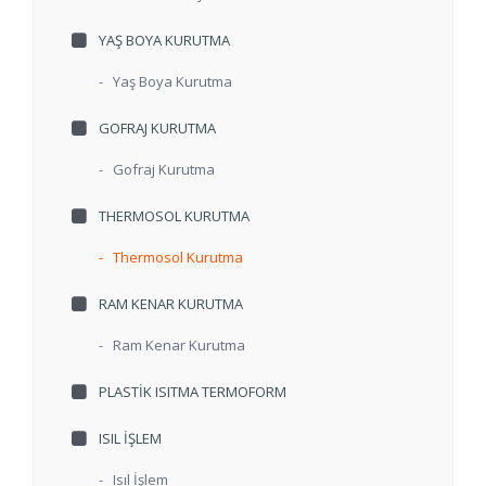
YAŞ BOYA KURUTMA
-
Yaş Boya Kurutma
GOFRAJ KURUTMA
-
Gofraj Kurutma
THERMOSOL KURUTMA
-
Thermosol Kurutma
RAM KENAR KURUTMA
-
Ram Kenar Kurutma
PLASTIK ISITMA TERMOFORM
ISIL IŞLEM
-
Isıl İşlem