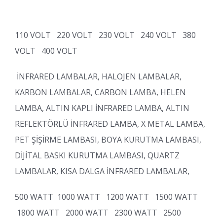
110 VOLT 220 VOLT 230 VOLT 240 VOLT 380
VOLT 400 VOLT
İNFRARED LAMBALAR, HALOJEN LAMBALAR,
KARBON LAMBALAR, CARBON LAMBA, HELEN
LAMBA, ALTIN KAPLI İNFRARED LAMBA, ALTIN
REFLEKTÖRLÜ İNFRARED LAMBA, X METAL LAMBA,
PET ŞİŞİRME LAMBASI, BOYA KURUTMA LAMBASI,
DİJİTAL BASKI KURUTMA LAMBASI, QUARTZ
LAMBALAR, KISA DALGA İNFRARED LAMBALAR,
500 WATT 1000 WATT 1200 WATT 1500 WATT
1800 WATT 2000 WATT 2300 WATT 2500