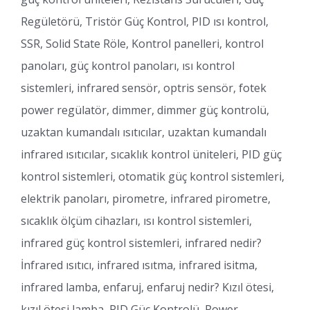
Regületörü, Tristör Güç Kontrol, PID ısı kontrol,
SSR, Solid State Röle, Kontrol panelleri, kontrol
panoları, güç kontrol panoları, ısı kontrol
sistemleri, infrared sensör, optris sensör, fotek
power regülatör, dimmer, dimmer güç kontrolü,
uzaktan kumandalı ısıtıcılar, uzaktan kumandalı
infrared ısıtıcılar, sıcaklık kontrol üniteleri, PID güç
kontrol sistemleri, otomatik güç kontrol sistemleri,
elektrik panoları, pirometre, infrared pirometre,
sıcaklık ölçüm cihazları, ısı kontrol sistemleri,
infrared güç kontrol sistemleri, infrared nedir?
İnfrared ısıtıcı, infrared ısıtma, infrared isitma,
infrared lamba, enfaruj, enfaruj nedir? Kızıl ötesi,
kızıl ötesi lamba, PID Güç Kontrolü, Power