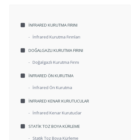
İNFRARED KURUTMA FIRINI
-
İnfrared Kurutma Fırınları
DOĞALGAZLI KURUTMA FIRINI
-
Doğalgazlı Kurutma Fırını
İNFRARED ÖN KURUTMA
-
İnfrared Ön Kurutma
İNFRARED KENAR KURUTUCULAR
-
İnfrared Kenar Kurutuclar
STATIK TOZ BOYA KÜRLEME
-
Statik Toz Boya Kürleme