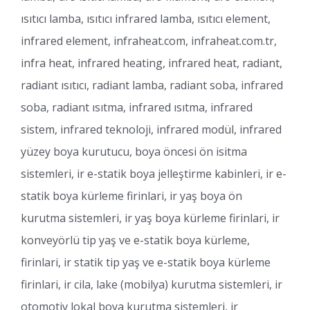
ısıtıcı lamba, ısıtıcı infrared lamba, ısıtıcı element,
infrared element, infraheat.com, infraheat.com.tr,
infra heat, infrared heating, infrared heat, radiant,
radiant ısıtıcı, radiant lamba, radiant soba, infrared
soba, radiant ısıtma, infrared ısıtma, infrared
sistem, infrared teknoloji, infrared modül, infrared
yüzey boya kurutucu, boya öncesi ön isitma
sistemleri, ir e-statik boya jelleştirme kabinleri, ir e-
statik boya kürleme firinlari, ir yaş boya ön
kurutma sistemleri, ir yaş boya kürleme firinlari, ir
konveyörlü tip yaş ve e-statik boya kürleme,
firinlari, ir statik tip yaş ve e-statik boya kürleme
firinlari, ir cila, lake (mobilya) kurutma sistemleri, ir
otomotiv lokal boya kurutma sistemleri, ir