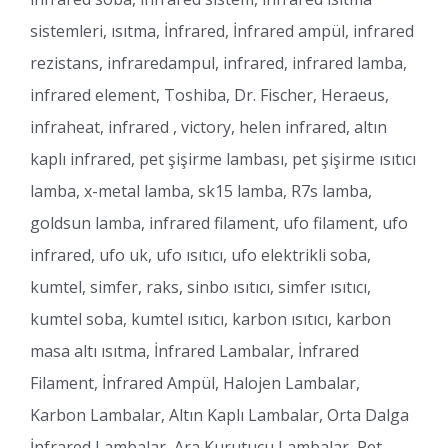
sistemleri, ısıtma, İnfrared, İnfrared ampül, infrared
rezistans, infraredampul, infrared, infrared lamba,
infrared element, Toshiba, Dr. Fischer, Heraeus,
infraheat, infrared , victory, helen infrared, altın
kaplı infrared, pet şişirme lambası, pet şişirme ısıtıcı
lamba, x-metal lamba, sk15 lamba, R7s lamba,
goldsun lamba, infrared filament, ufo filament, ufo
infrared, ufo uk, ufo ısıtıcı, ufo elektrikli soba,
kumtel, simfer, raks, sinbo ısıtıcı, simfer ısıtıcı,
kumtel soba, kumtel ısıtıcı, karbon ısıtıcı, karbon
masa altı ısıtma, İnfrared Lambalar, İnfrared
Filament, İnfrared Ampül, Halojen Lambalar,
Karbon Lambalar, Altın Kaplı Lambalar, Orta Dalga
İnfrared Lambalar, Ara Kurutucu Lambalar, Pet