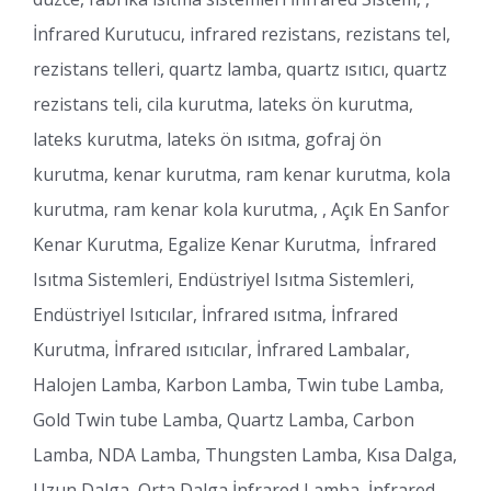
İnfrared Kurutucu, infrared rezistans, rezistans tel,
rezistans telleri, quartz lamba, quartz ısıtıcı, quartz
rezistans teli, cila kurutma, lateks ön kurutma,
lateks kurutma, lateks ön ısıtma, gofraj ön
kurutma, kenar kurutma, ram kenar kurutma, kola
kurutma, ram kenar kola kurutma, , Açık En Sanfor
Kenar Kurutma, Egalize Kenar Kurutma, İnfrared
Isıtma Sistemleri, Endüstriyel Isıtma Sistemleri,
Endüstriyel Isıtıcılar, İnfrared ısıtma, İnfrared
Kurutma, İnfrared ısıtıcılar, İnfrared Lambalar,
Halojen Lamba, Karbon Lamba, Twin tube Lamba,
Gold Twin tube Lamba, Quartz Lamba, Carbon
Lamba, NDA Lamba, Thungsten Lamba, Kısa Dalga,
Uzun Dalga, Orta Dalga İnfrared Lamba, İnfrared