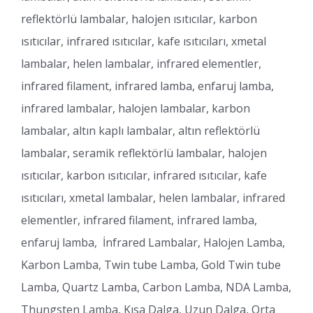
reflektörlü lambalar, halojen ısıtıcılar, karbon
ısıtıcılar, infrared ısıtıcılar, kafe ısıtıcıları, xmetal
lambalar, helen lambalar, infrared elementler,
infrared filament, infrared lamba, enfaruj lamba,
infrared lambalar, halojen lambalar, karbon
lambalar, altın kaplı lambalar, altın reflektörlü
lambalar, seramik reflektörlü lambalar, halojen
ısıtıcılar, karbon ısıtıcılar, infrared ısıtıcılar, kafe
ısıtıcıları, xmetal lambalar, helen lambalar, infrared
elementler, infrared filament, infrared lamba,
enfaruj lamba, İnfrared Lambalar, Halojen Lamba,
Karbon Lamba, Twin tube Lamba, Gold Twin tube
Lamba, Quartz Lamba, Carbon Lamba, NDA Lamba,
Thungsten Lamba, Kısa Dalga, Uzun Dalga, Orta