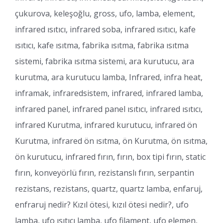
çukurova, keleşoğlu, gross, ufo, lamba, element,
infrared ısıtıcı, infrared soba, infrared ısıtıcı, kafe
ısıtıcı, kafe ısıtma, fabrika ısıtma, fabrika ısıtma
sistemi, fabrika ısıtma sistemi, ara kurutucu, ara
kurutma, ara kurutucu lamba, Infrared, infra heat,
inframak, infraredsistem, infrared, infrared lamba,
infrared panel, infrared panel ısıtıcı, infrared ısıtıcı,
infrared Kurutma, infrared kurutucu, infrared ön
Kurutma, infrared ön ısıtma, ön Kurutma, ön ısıtma,
ön kurutucu, infrared fırın, fırın, box tipi fırın, static
fırın, konveyörlü fırın, rezistanslı fırın, serpantin
rezistans, rezistans, quartz, quartz lamba, enfaruj,
enfraruj nedir? Kızıl ötesi, kızıl ötesi nedir?, ufo
lamba, ufo ısıtıcı lamba, ufo filament, ufo elemen,