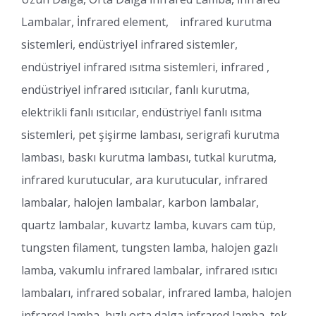
Lambalar, İnfrared element, infrared kurutma
sistemleri, endüstriyel infrared sistemler,
endüstriyel infrared ısıtma sistemleri, infrared ,
endüstriyel infrared ısıtıcılar, fanlı kurutma,
elektrikli fanlı ısıtıcılar, endüstriyel fanlı ısıtma
sistemleri, pet şişirme lambası, serigrafi kurutma
lambası, baskı kurutma lambası, tutkal kurutma,
infrared kurutucular, ara kurutucular, infrared
lambalar, halojen lambalar, karbon lambalar,
quartz lambalar, kuvartz lamba, kuvars cam tüp,
tungsten filament, tungsten lamba, halojen gazlı
lamba, vakumlu infrared lambalar, infrared ısıtıcı
lambaları, infrared sobalar, infrared lamba, halojen
infrared lamba, hızlı orta dalga infrared lamba, tek