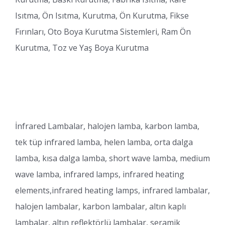
Isıtma, Ön Isıtma, Kurutma, Ön Kurutma, Fikse
Fırınları, Oto Boya Kurutma Sistemleri, Ram Ön
Kurutma, Toz ve Yaş Boya Kurutma
İnfrared Lambalar, halojen lamba, karbon lamba,
tek tüp infrared lamba, helen lamba, orta dalga
lamba, kısa dalga lamba, short wave lamba, medium
wave lamba, infrared lamps, infrared heating
elements,infrared heating lamps, infrared lambalar,
halojen lambalar, karbon lambalar, altın kaplı
lambalar, altın reflektörlü lambalar, seramik