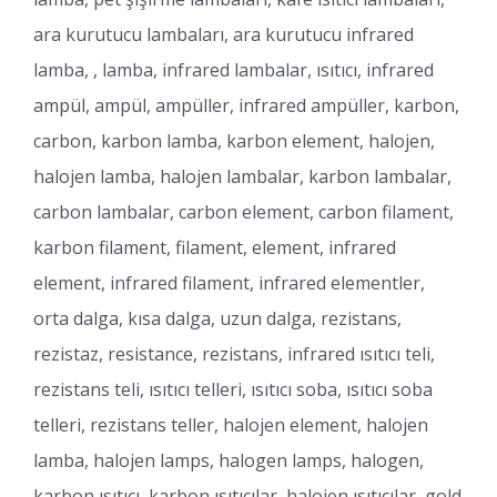
ara kurutucu lambaları, ara kurutucu infrared
lamba, , lamba, infrared lambalar, ısıtıcı, infrared
ampül, ampül, ampüller, infrared ampüller, karbon,
carbon, karbon lamba, karbon element, halojen,
halojen lamba, halojen lambalar, karbon lambalar,
carbon lambalar, carbon element, carbon filament,
karbon filament, filament, element, infrared
element, infrared filament, infrared elementler,
orta dalga, kısa dalga, uzun dalga, rezistans,
rezistaz, resistance, rezistans, infrared ısıtıcı teli,
rezistans teli, ısıtıcı telleri, ısıtıcı soba, ısıtıcı soba
telleri, rezistans teller, halojen element, halojen
lamba, halojen lamps, halogen lamps, halogen,
karbon ısıtıcı, karbon ısıtıcılar, halojen ısıtıcılar, gold