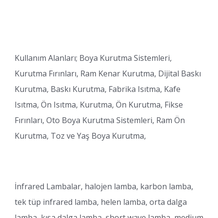
Kullanım Alanları; Boya Kurutma Sistemleri,
Kurutma Fırınları, Ram Kenar Kurutma, Dijital Baskı
Kurutma, Baskı Kurutma, Fabrika Isıtma, Kafe
Isıtma, Ön Isıtma, Kurutma, Ön Kurutma, Fikse
Fırınları, Oto Boya Kurutma Sistemleri, Ram Ön
Kurutma, Toz ve Yaş Boya Kurutma,
İnfrared Lambalar, halojen lamba, karbon lamba,
tek tüp infrared lamba, helen lamba, orta dalga
lamba, kısa dalga lamba, short wave lamba, medium