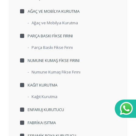
AĞAÇ VE MOBILYA KURUTMA
-
Ağaç ve Mobilya Kurutma
PARÇA BASKI FIKSE FIRINI
-
Parça Baskı Fikse Fırını
NUMUNE KUMAŞ FIKSE FIRINI
-
Numune Kumaş Fikse Fırını
KAĞIT KURUTMA
-
Kağıt Kurutma
ENFARUJ KURUTUCU
FABRIKA ISITMA
SERAMIK BOYA KURUTUCU