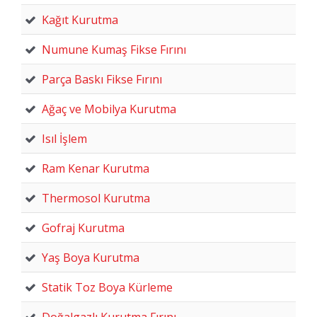
Kağıt Kurutma
Numune Kumaş Fikse Fırını
Parça Baskı Fikse Fırını
Ağaç ve Mobilya Kurutma
Isıl İşlem
Ram Kenar Kurutma
Thermosol Kurutma
Gofraj Kurutma
Yaş Boya Kurutma
Statik Toz Boya Kürleme
Doğalgazlı Kurutma Fırını