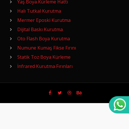
Yaş Boya Kürleme Hattı
Halı Tutkal Kurutma
Mermer Eposki Kurutma
Dijital Baskı Kurutma
Oto Flash Boya Kurutma
Numune Kumaş Fikse Fırını
Statik Toz Boya Kürleme
İnfrared Kurutma Fırınları