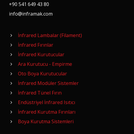
+90 541 649 43 80
info@inframak.com
İnfrared Lambalar (Filament)
İnfrared Fırınlar
İnfrared Kurutucular
Ara Kurutucu - Empirme
Oto Boya Kurutucular
İnfrared Modüler Sistemler
İnfrared Tünel Fırın
Endüstriyel İnfrared Isıtıcı
İnfrared Kurutma Fırınları
Boya Kurutma Sistemleri