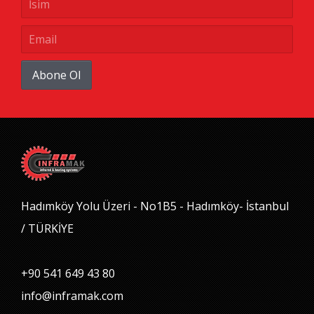
Abone Ol
Hadımköy Yolu Üzeri - No1B5 - Hadımköy- İstanbul
/ TÜRKİYE
+90 541 649 43 80
info@inframak.com