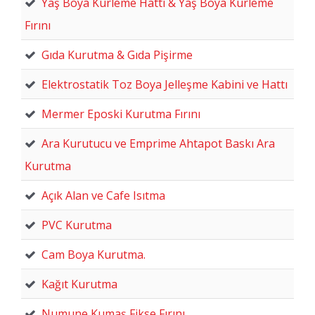
Yaş Boya Kürleme Hattı & Yaş Boya Kürleme
Fırını
Gıda Kurutma & Gıda Pişirme
Elektrostatik Toz Boya Jelleşme Kabini ve Hattı
Mermer Eposki Kurutma Fırını
Ara Kurutucu ve Emprime Ahtapot Baskı Ara
Kurutma
Açık Alan ve Cafe Isıtma
PVC Kurutma
Cam Boya Kurutma.
Kağıt Kurutma
Numune Kumaş Fikse Fırını