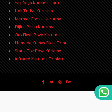
Yaş Boya Kürleme Hattı
Halı Tutkal Kurutma
Mermer Eposki Kurutma
Dijital Baskı Kurutma
Oto Flash Boya Kurutma
Numune Kumaş Fikse Fırını
Statik Toz Boya Kürleme
İnfrared Kurutma Fırınları