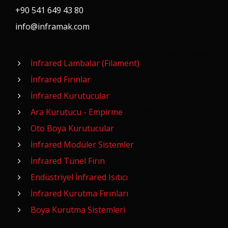
+90 541 649 43 80
info@inframak.com
İnfrared Lambalar (Filament)
İnfrared Fırınlar
İnfrared Kurutucular
Ara Kurutucu - Empirme
Oto Boya Kurutucular
İnfrared Modüler Sistemler
İnfrared Tünel Fırın
Endüstriyel İnfrared Isıtıcı
İnfrared Kurutma Fırınları
Boya Kurutma Sistemleri