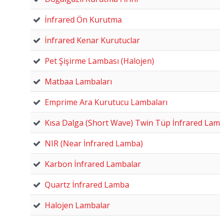
İnfrared Ön Kurutma
İnfrared Kenar Kurutuclar
Pet Şişirme Lambası (Halojen)
Matbaa Lambaları
Emprime Ara Kurutucu Lambaları
Kısa Dalga (Short Wave) Twin Tüp İnfrared La
NIR (Near İnfrared Lamba)
Karbon İnfrared Lambalar
Quartz İnfrared Lamba
Halojen Lambalar