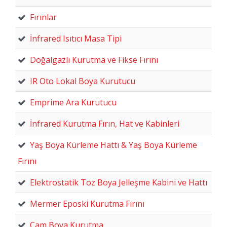
Fırınlar
İnfrared Isıtıcı Masa Tipi
Doğalgazlı Kurutma ve Fikse Fırını
IR Oto Lokal Boya Kurutucu
Emprime Ara Kurutucu
İnfrared Kurutma Fırın, Hat ve Kabinleri
Yaş Boya Kürleme Hattı & Yaş Boya Kürleme
Fırını
Elektrostatik Toz Boya Jelleşme Kabini ve Hattı
Mermer Eposki Kurutma Fırını
Cam Boya Kurutma.