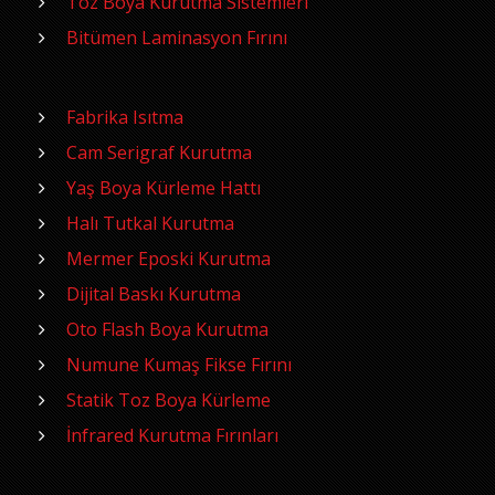
Toz Boya Kurutma Sistemleri
Bitümen Laminasyon Fırını
Fabrika Isıtma
Cam Serigraf Kurutma
Yaş Boya Kürleme Hattı
Halı Tutkal Kurutma
Mermer Eposki Kurutma
Dijital Baskı Kurutma
Oto Flash Boya Kurutma
Numune Kumaş Fikse Fırını
Statik Toz Boya Kürleme
İnfrared Kurutma Fırınları