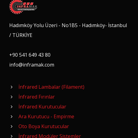
Hadımköy Yolu Üzeri - No1B5 - Hadımköy- İstanbul
/ TÜRKİYE
+90 541 649 43 80
info@inframak.com
İnfrared Lambalar (Filament)
İnfrared Fırınlar
İnfrared Kurutucular
Ara Kurutucu - Empirme
Oto Boya Kurutucular
İnfrared Modüler Sistemler