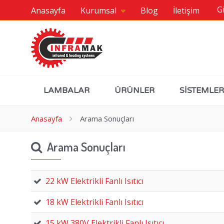
Gi
Anasayfa
Kurumsal
Blog
İletişim
LAMBALAR
ÜRÜNLER
SİSTEMLER
Anasayfa
Arama Sonuçları
Arama Sonuçları
22 kW Elektrikli Fanlı Isıtıcı
18 kW Elektrikli Fanlı Isıtıcı
15 kW 380V Elektrikli Fanlı Isıtıcı