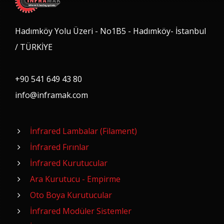
Hadımköy Yolu Üzeri - No1B5 - Hadımköy- İstanbul
/ TÜRKİYE
+90 541 649 43 80
info@inframak.com
İnfrared Lambalar (Filament)
İnfrared Fırınlar
İnfrared Kurutucular
Ara Kurutucu - Empirme
Oto Boya Kurutucular
İnfrared Modüler Sistemler