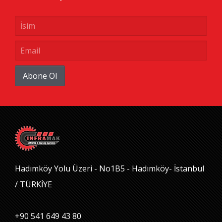
Abone Ol
Hadımköy Yolu Üzeri - No1B5 - Hadımköy- İstanbul
/ TÜRKİYE
+90 541 649 43 80