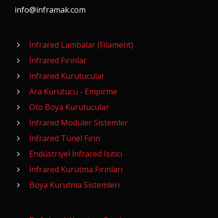
info@inframak.com
İnfrared Lambalar (Filament)
İnfrared Fırınlar
İnfrared Kurutucular
Ara Kurutucu - Empirme
Oto Boya Kurutucular
İnfrared Modüler Sistemler
İnfrared Tünel Fırın
Endüstriyel İnfrared Isıtıcı
İnfrared Kurutma Fırınları
Boya Kurutma Sistemleri