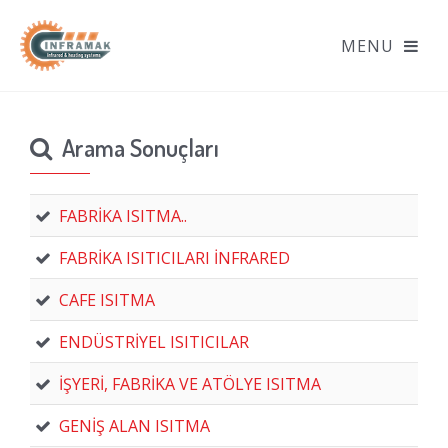
Arama Sonuçları
FABRİKA ISITMA..
FABRİKA ISITICILARI İNFRARED
CAFE ISITMA
ENDÜSTRİYEL ISITICILAR
İŞYERİ, FABRİKA VE ATÖLYE ISITMA
GENİŞ ALAN ISITMA