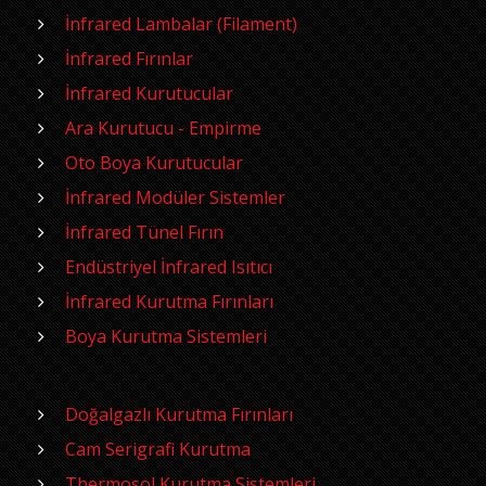
İnfrared Lambalar (Filament)
İnfrared Fırınlar
İnfrared Kurutucular
Ara Kurutucu - Empirme
Oto Boya Kurutucular
İnfrared Modüler Sistemler
İnfrared Tünel Fırın
Endüstriyel İnfrared Isıtıcı
İnfrared Kurutma Fırınları
Boya Kurutma Sistemleri
Doğalgazlı Kurutma Fırınları
Cam Serigrafi Kurutma
Thermosol Kurutma Sistemleri