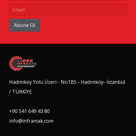
Abone Ol
Hadımköy Yolu Üzeri - No1B5 - Hadımköy- İstanbul
/ TÜRKİYE
+90 541 649 43 80
info@inframak.com