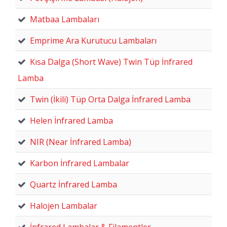
Matbaa Lambaları
Emprime Ara Kurutucu Lambaları
Kısa Dalga (Short Wave) Twin Tüp İnfrared
Lamba
Twin (İkili) Tüp Orta Dalga İnfrared Lamba
Helen İnfrared Lamba
NIR (Near İnfrared Lamba)
Karbon İnfrared Lambalar
Quartz İnfrared Lamba
Halojen Lambalar
İnfrared Lambalar & Filamentler