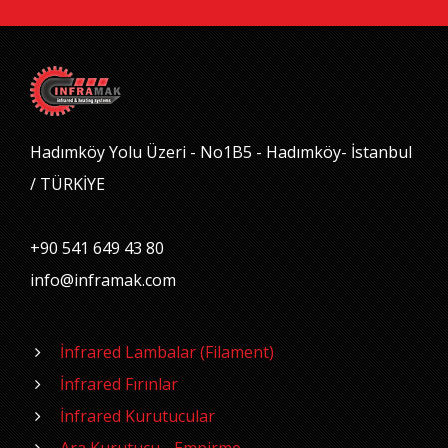
Hadımköy Yolu Üzeri - No1B5 - Hadımköy- İstanbul
/ TÜRKİYE
+90 541 649 43 80
info@inframak.com
İnfrared Lambalar (Filament)
İnfrared Fırınlar
İnfrared Kurutucular