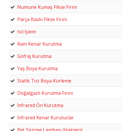
Numune Kumaş Fikse Fırını
Parça Baskı Fikse Fırını
Isıl İşlem
Ram Kenar Kurutma
Gofraj Kurutma
Yaş Boya Kurutma
Statik Toz Boya Kürleme
Doğalgazlı Kurutma Fırını
İnfrared Ön Kurutma
İnfrared Kenar Kurutuclar
Pet Şişirme Lambası (Halojen)