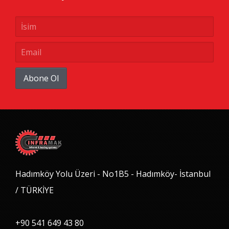
Abone Ol
Hadımköy Yolu Üzeri - No1B5 - Hadımköy- İstanbul
/ TÜRKİYE
+90 541 649 43 80