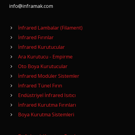
info@inframak.com
İnfrared Lambalar (Filament)
İnfrared Fırınlar
İnfrared Kurutucular
Ara Kurutucu - Empirme
Oto Boya Kurutucular
İnfrared Modüler Sistemler
İnfrared Tünel Fırın
Endüstriyel İnfrared Isıtıcı
İnfrared Kurutma Fırınları
Boya Kurutma Sistemleri