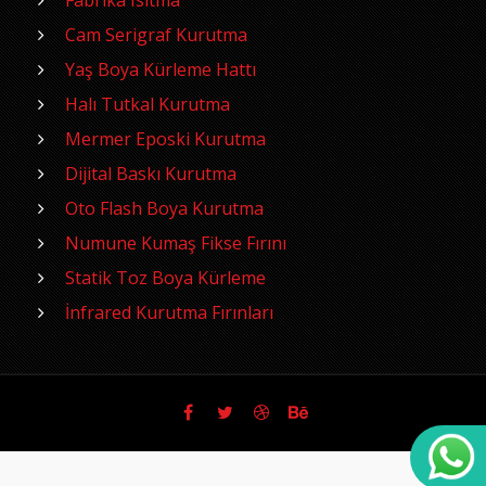
Fabrika Isıtma
Cam Serigraf Kurutma
Yaş Boya Kürleme Hattı
Halı Tutkal Kurutma
Mermer Eposki Kurutma
Dijital Baskı Kurutma
Oto Flash Boya Kurutma
Numune Kumaş Fikse Fırını
Statik Toz Boya Kürleme
İnfrared Kurutma Fırınları