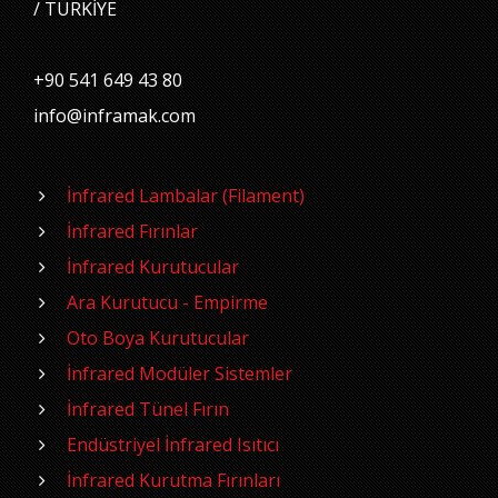
/ TÜRKİYE
+90 541 649 43 80
info@inframak.com
İnfrared Lambalar (Filament)
İnfrared Fırınlar
İnfrared Kurutucular
Ara Kurutucu - Empirme
Oto Boya Kurutucular
İnfrared Modüler Sistemler
İnfrared Tünel Fırın
Endüstriyel İnfrared Isıtıcı
İnfrared Kurutma Fırınları