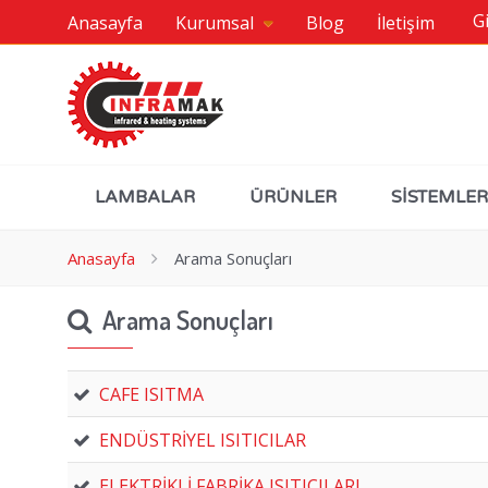
Gi
Anasayfa
Kurumsal
Blog
İletişim
LAMBALAR
ÜRÜNLER
SİSTEMLER
Anasayfa
Arama Sonuçları
Arama Sonuçları
CAFE ISITMA
ENDÜSTRİYEL ISITICILAR
ELEKTRİKLİ FABRİKA ISITICILARI