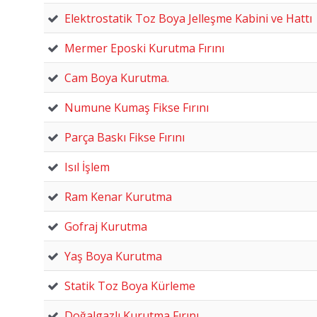
Elektrostatik Toz Boya Jelleşme Kabini ve Hattı
Mermer Eposki Kurutma Fırını
Cam Boya Kurutma.
Numune Kumaş Fikse Fırını
Parça Baskı Fikse Fırını
Isıl İşlem
Ram Kenar Kurutma
Gofraj Kurutma
Yaş Boya Kurutma
Statik Toz Boya Kürleme
Doğalgazlı Kurutma Fırını