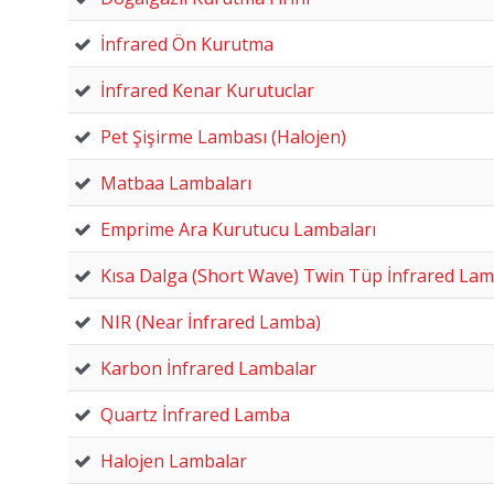
İnfrared Ön Kurutma
İnfrared Kenar Kurutuclar
Pet Şişirme Lambası (Halojen)
Matbaa Lambaları
Emprime Ara Kurutucu Lambaları
Kısa Dalga (Short Wave) Twin Tüp İnfrared La
NIR (Near İnfrared Lamba)
Karbon İnfrared Lambalar
Quartz İnfrared Lamba
Halojen Lambalar