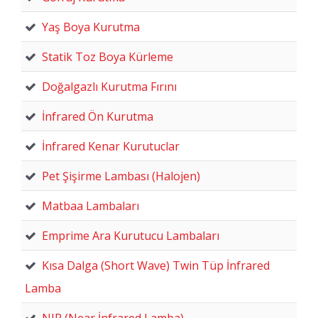
Yaş Boya Kurutma
Statik Toz Boya Kürleme
Doğalgazlı Kurutma Fırını
İnfrared Ön Kurutma
İnfrared Kenar Kurutuclar
Pet Şişirme Lambası (Halojen)
Matbaa Lambaları
Emprime Ara Kurutucu Lambaları
Kısa Dalga (Short Wave) Twin Tüp İnfrared
Lamba
NIR (Near İnfrared Lamba)