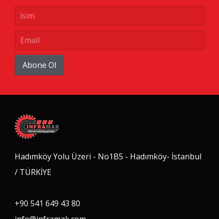
Abone Ol
Hadımköy Yolu Üzeri - No1B5 - Hadımköy- İstanbul
/ TÜRKİYE
+90 541 649 43 80