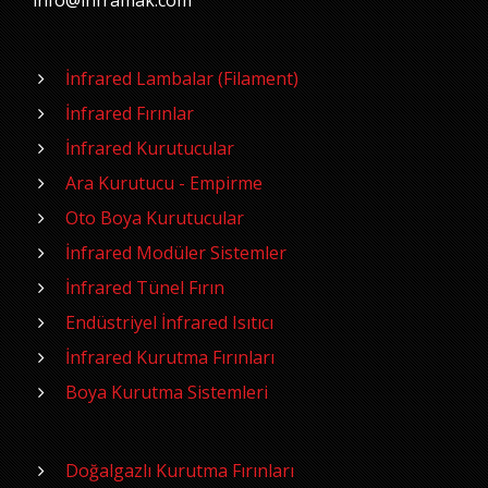
info@inframak.com
İnfrared Lambalar (Filament)
İnfrared Fırınlar
İnfrared Kurutucular
Ara Kurutucu - Empirme
Oto Boya Kurutucular
İnfrared Modüler Sistemler
İnfrared Tünel Fırın
Endüstriyel İnfrared Isıtıcı
İnfrared Kurutma Fırınları
Boya Kurutma Sistemleri
Doğalgazlı Kurutma Fırınları