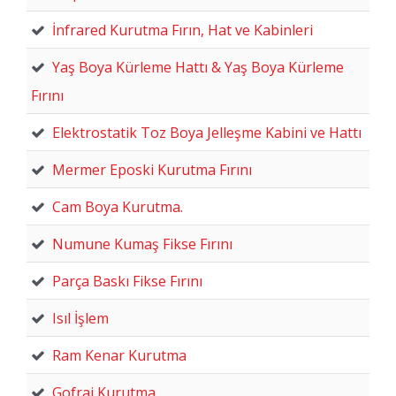
İnfrared Kurutma Fırın, Hat ve Kabinleri
Yaş Boya Kürleme Hattı & Yaş Boya Kürleme
Fırını
Elektrostatik Toz Boya Jelleşme Kabini ve Hattı
Mermer Eposki Kurutma Fırını
Cam Boya Kurutma.
Numune Kumaş Fikse Fırını
Parça Baskı Fikse Fırını
Isıl İşlem
Ram Kenar Kurutma
Gofraj Kurutma