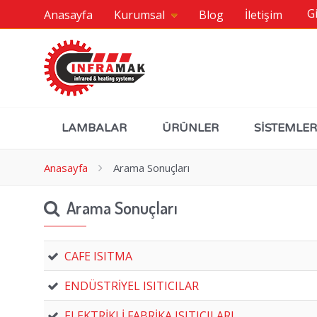
Gi
Anasayfa
Kurumsal
Blog
İletişim
LAMBALAR
ÜRÜNLER
SİSTEMLER
Anasayfa
Arama Sonuçları
Arama Sonuçları
CAFE ISITMA
ENDÜSTRİYEL ISITICILAR
ELEKTRİKLİ FABRİKA ISITICILARI