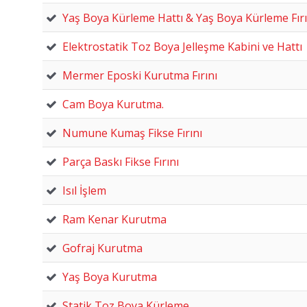
Yaş Boya Kürleme Hattı & Yaş Boya Kürleme Fırı
Elektrostatik Toz Boya Jelleşme Kabini ve Hattı
Mermer Eposki Kurutma Fırını
Cam Boya Kurutma.
Numune Kumaş Fikse Fırını
Parça Baskı Fikse Fırını
Isıl İşlem
Ram Kenar Kurutma
Gofraj Kurutma
Yaş Boya Kurutma
Statik Toz Boya Kürleme