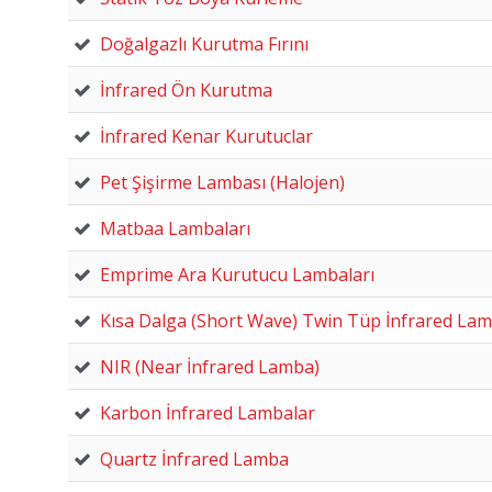
Doğalgazlı Kurutma Fırını
İnfrared Ön Kurutma
İnfrared Kenar Kurutuclar
Pet Şişirme Lambası (Halojen)
Matbaa Lambaları
Emprime Ara Kurutucu Lambaları
Kısa Dalga (Short Wave) Twin Tüp İnfrared La
NIR (Near İnfrared Lamba)
Karbon İnfrared Lambalar
Quartz İnfrared Lamba