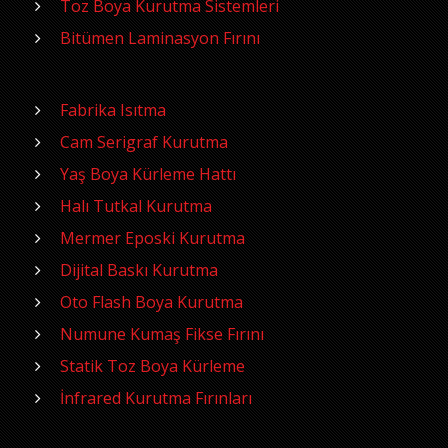
Toz Boya Kurutma Sistemleri
Bitümen Laminasyon Fırını
Fabrika Isıtma
Cam Serigraf Kurutma
Yaş Boya Kürleme Hattı
Halı Tutkal Kurutma
Mermer Eposki Kurutma
Dijital Baskı Kurutma
Oto Flash Boya Kurutma
Numune Kumaş Fikse Fırını
Statik Toz Boya Kürleme
İnfrared Kurutma Fırınları