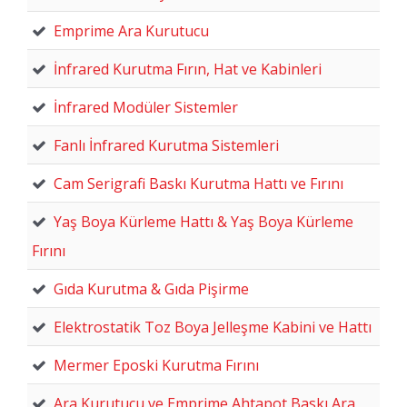
Emprime Ara Kurutucu
İnfrared Kurutma Fırın, Hat ve Kabinleri
İnfrared Modüler Sistemler
Fanlı İnfrared Kurutma Sistemleri
Cam Serigrafi Baskı Kurutma Hattı ve Fırını
Yaş Boya Kürleme Hattı & Yaş Boya Kürleme
Fırını
Gıda Kurutma & Gıda Pişirme
Elektrostatik Toz Boya Jelleşme Kabini ve Hattı
Mermer Eposki Kurutma Fırını
Ara Kurutucu ve Emprime Ahtapot Baskı Ara