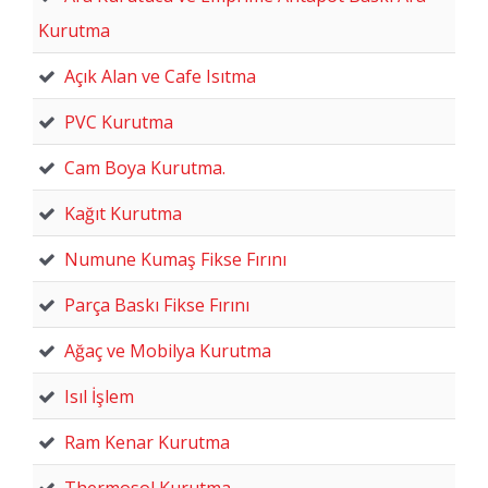
Kurutma
Açık Alan ve Cafe Isıtma
PVC Kurutma
Cam Boya Kurutma.
Kağıt Kurutma
Numune Kumaş Fikse Fırını
Parça Baskı Fikse Fırını
Ağaç ve Mobilya Kurutma
Isıl İşlem
Ram Kenar Kurutma
Thermosol Kurutma