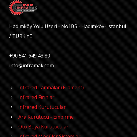
Hadımköy Yolu Üzeri - No1B5 - Hadımköy- İstanbul
/ TÜRKİYE
+90 541 649 43 80
info@inframak.com
İnfrared Lambalar (Filament)
İnfrared Fırınlar
İnfrared Kurutucular
Ara Kurutucu - Empirme
Oto Boya Kurutucular
İnfrared Modüler Sistemler