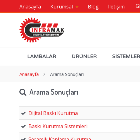
Gi
Anasayfa
Kurumsal
Blog
İletişim
LAMBALAR
ÜRÜNLER
SİSTEMLER
Anasayfa
Arama Sonuçları
Arama Sonuçları
Dijital Baskı Kurutma
Baskı Kurutma Sistemleri
Seramik Kaplama Kurutma