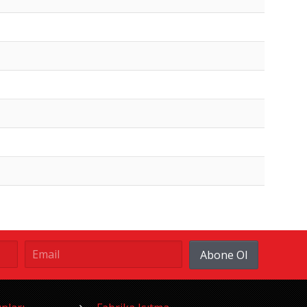
Abone Ol