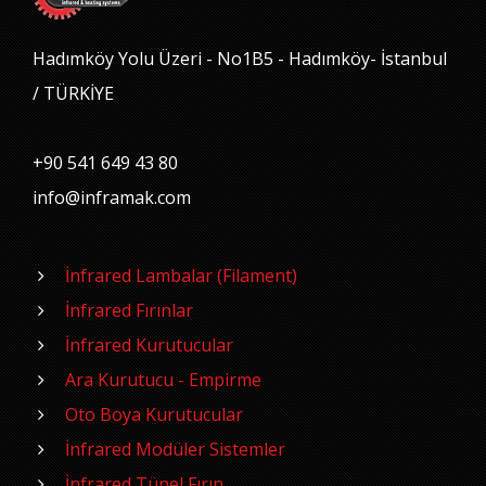
Hadımköy Yolu Üzeri - No1B5 - Hadımköy- İstanbul
/ TÜRKİYE
+90 541 649 43 80
info@inframak.com
İnfrared Lambalar (Filament)
İnfrared Fırınlar
İnfrared Kurutucular
Ara Kurutucu - Empirme
Oto Boya Kurutucular
İnfrared Modüler Sistemler
İnfrared Tünel Fırın