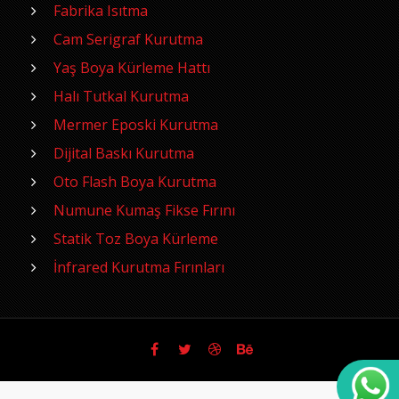
Fabrika Isıtma
Cam Serigraf Kurutma
Yaş Boya Kürleme Hattı
Halı Tutkal Kurutma
Mermer Eposki Kurutma
Dijital Baskı Kurutma
Oto Flash Boya Kurutma
Numune Kumaş Fikse Fırını
Statik Toz Boya Kürleme
İnfrared Kurutma Fırınları