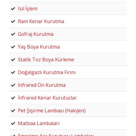
Isıl İşlem
Ram Kenar Kurutma
Gofraj Kurutma
Yaş Boya Kurutma
Statik Toz Boya Kürleme
Doğalgazlı Kurutma Fırını
İnfrared Ön Kurutma
İnfrared Kenar Kurutuclar
Pet Şişirme Lambası (Halojen)
Matbaa Lambaları
Emprime Ara Kurutucu Lambaları