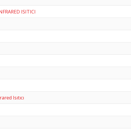
NFRARED ISITICI
red Isıtıcı