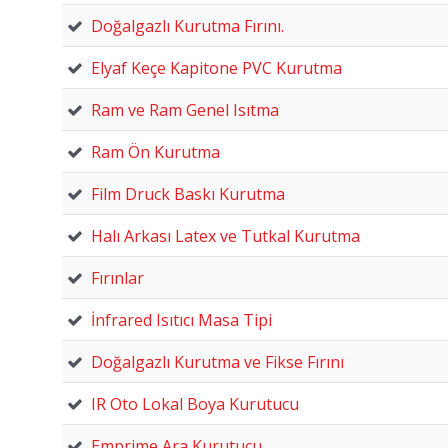
Doğalgazlı Kurutma Fırını.
Elyaf Keçe Kapitone PVC Kurutma
Ram ve Ram Genel Isıtma
Ram Ön Kurutma
Film Druck Baskı Kurutma
Halı Arkası Latex ve Tutkal Kurutma
Fırınlar
İnfrared Isıtıcı Masa Tipi
Doğalgazlı Kurutma ve Fikse Fırını
IR Oto Lokal Boya Kurutucu
Emprime Ara Kurutucu