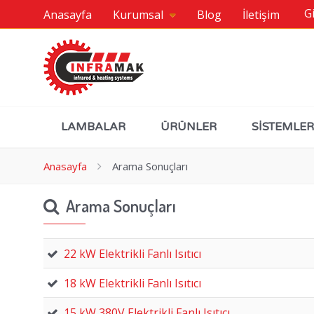
Gi
Anasayfa
Kurumsal
Blog
İletişim
LAMBALAR
ÜRÜNLER
SİSTEMLER
Anasayfa
Arama Sonuçları
Arama Sonuçları
22 kW Elektrikli Fanlı Isıtıcı
18 kW Elektrikli Fanlı Isıtıcı
15 kW 380V Elektrikli Fanlı Isıtıcı