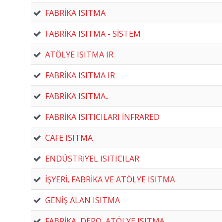
FABRİKA ISITMA
FABRİKA ISITMA - SİSTEM
ATÖLYE ISITMA IR
FABRİKA ISITMA IR
FABRİKA ISITMA..
FABRİKA ISITICILARI İNFRARED
CAFE ISITMA
ENDÜSTRİYEL ISITICILAR
İŞYERİ, FABRİKA VE ATÖLYE ISITMA
GENİŞ ALAN ISITMA
FABRİKA, DEPO, ATÖLYE ISITMA