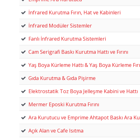
İnfrared Kurutma Fırın, Hat ve Kabinleri
İnfrared Modüler Sistemler
Fanlı İnfrared Kurutma Sistemleri
Cam Serigrafi Baskı Kurutma Hattı ve Fırını
Yaş Boya Kürleme Hattı & Yaş Boya Kürleme Fırı
Gıda Kurutma & Gıda Pişirme
Elektrostatik Toz Boya Jelleşme Kabini ve Hattı
Mermer Eposki Kurutma Fırını
Ara Kurutucu ve Emprime Ahtapot Baskı Ara K
Açık Alan ve Cafe Isıtma